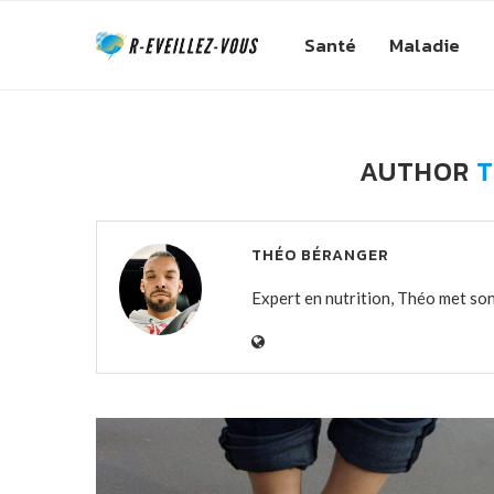
Santé
Maladie
AUTHOR
T
THÉO BÉRANGER
Expert en nutrition, Théo met son