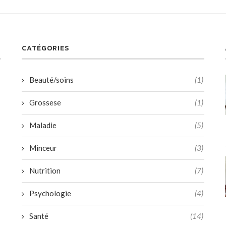
CATÉGORIES
Beauté/soins
(1)
Grossese
(1)
Maladie
(5)
Minceur
(3)
Nutrition
(7)
Psychologie
(4)
Santé
(14)