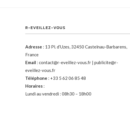
R-EVEILLEZ-VOUS
Adresse
:
13 Pl. d’Uzes, 32450 Castelnau-Barbarens,
France
Email
:
contact@r-eveillez-vous.fr
|
publicite@r-
eveillez-vous.fr
Téléphone
:
+33 5 62 06 85 48
Horaires
:
Lundi au vendredi : 08h30 – 18h00