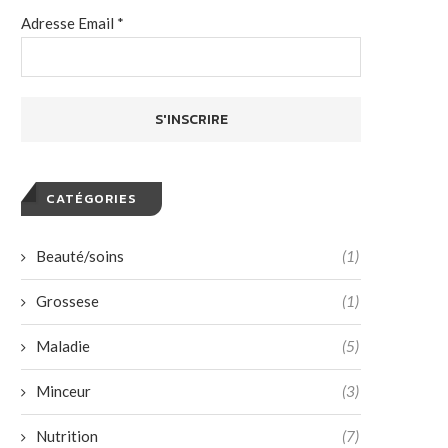
Adresse Email *
CATÉGORIES
Beauté/soins
(1)
Grossese
(1)
Maladie
(5)
Minceur
(3)
Nutrition
(7)