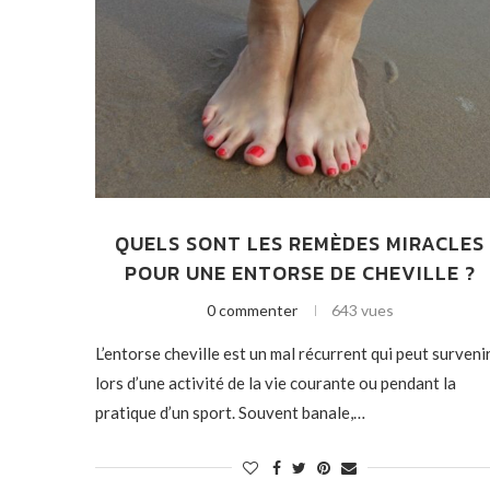
QUELS SONT LES REMÈDES MIRACLES
POUR UNE ENTORSE DE CHEVILLE ?
0 commenter
643 vues
L’entorse cheville est un mal récurrent qui peut surveni
lors d’une activité de la vie courante ou pendant la
pratique d’un sport. Souvent banale,…