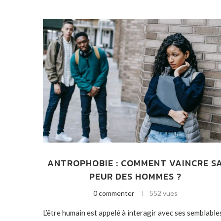
ANTROPHOBIE : COMMENT VAINCRE S
PEUR DES HOMMES ?
0 commenter
552 vues
L’être humain est appelé à interagir avec ses semblable