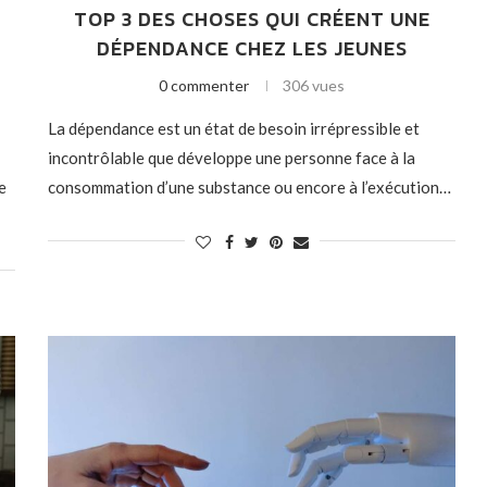
TOP 3 DES CHOSES QUI CRÉENT UNE
DÉPENDANCE CHEZ LES JEUNES
0 commenter
306 vues
La dépendance est un état de besoin irrépressible et
incontrôlable que développe une personne face à la
e
consommation d’une substance ou encore à l’exécution…