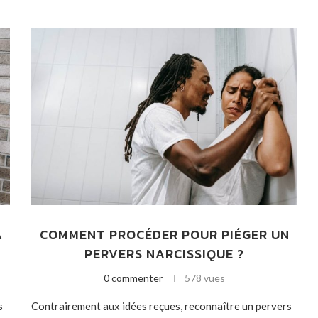
A
COMMENT PROCÉDER POUR PIÉGER UN
PERVERS NARCISSIQUE ?
0 commenter
578 vues
s
Contrairement aux idées reçues, reconnaître un pervers