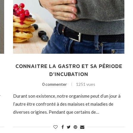
CONNAITRE LA GASTRO ET SA PÉRIODE
D’INCUBATION
0 commenter
1251 vues
r
Durant son existence, notre organisme peut d’un jour à
l’autre être confronté à des malaises et maladies de
diverses origines. Pendant que certains de…