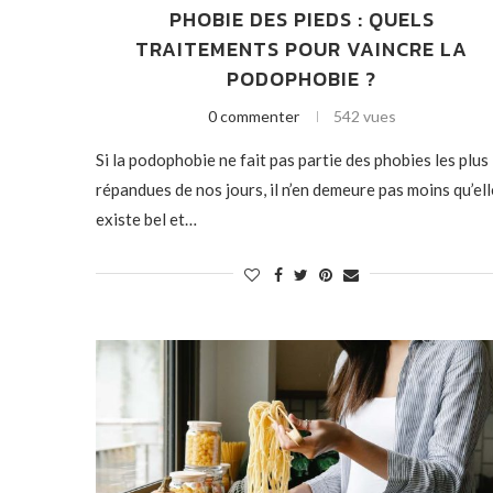
PHOBIE DES PIEDS : QUELS
TRAITEMENTS POUR VAINCRE LA
PODOPHOBIE ?
0 commenter
542 vues
Si la podophobie ne fait pas partie des phobies les plus
répandues de nos jours, il n’en demeure pas moins qu’ell
existe bel et…