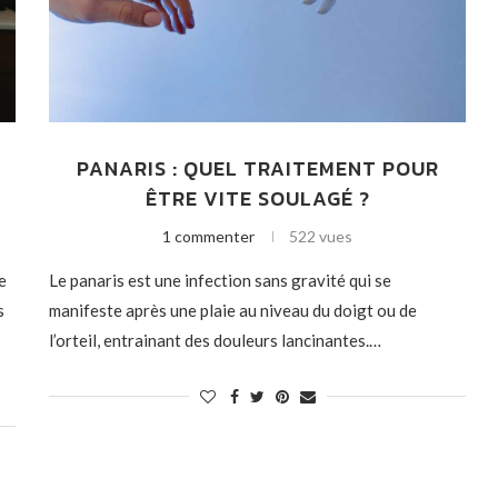
PANARIS : QUEL TRAITEMENT POUR
ÊTRE VITE SOULAGÉ ?
1 commenter
522 vues
e
Le panaris est une infection sans gravité qui se
s
manifeste après une plaie au niveau du doigt ou de
l’orteil, entrainant des douleurs lancinantes.…